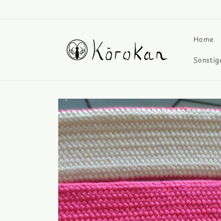
Direkt
zum
Inhalt
Home
Sonstig
Zu
Produktinformationen
springen