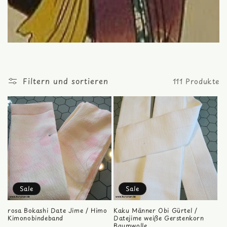
Filtern und sortieren
111 Produkte
Sale
Sale
rosa Bokashi Date Jime / Himo
Kaku Männer Obi Gürtel /
Kimonobindeband
Datejime weiße Gerstenkorn
Baumwolle