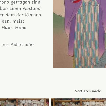
ono getragen sind
aben einen Abstand
ter dem der Kimono
einen, meist
 Haori Himo
 aus Achat oder
Sortieren nach: