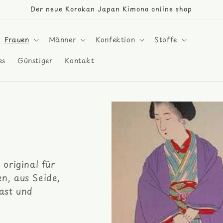
Der neue Korokan Japan Kimono online shop
Frauen
Männer
Konfektion
Stoffe
es
Günstiger
Kontakt
original für
n, aus Seide,
ast und