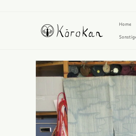
Direkt
zum
Inhalt
Home
Sonstig
Zu
Produktinformationen
springen