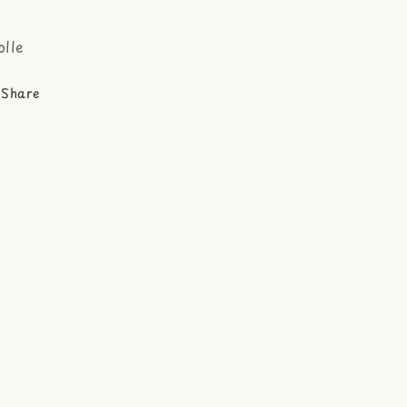
lle
Share