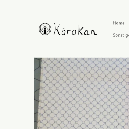
Direkt
zum
Inhalt
Home
Sonstig
Zu
Produktinformationen
springen