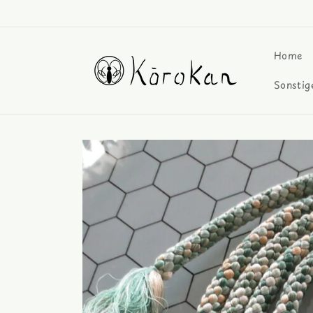
Direkt
zum
Inhalt
Home
Sonstig
Zu
Produktinformationen
springen