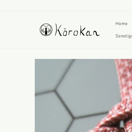
Direkt
zum
Inhalt
Home
Sonstig
Zu
Produktinformationen
springen