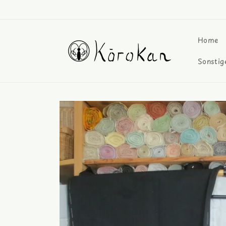
Direkt
zum
Inhalt
Home
Sonstig
Zu
Produktinformationen
springen