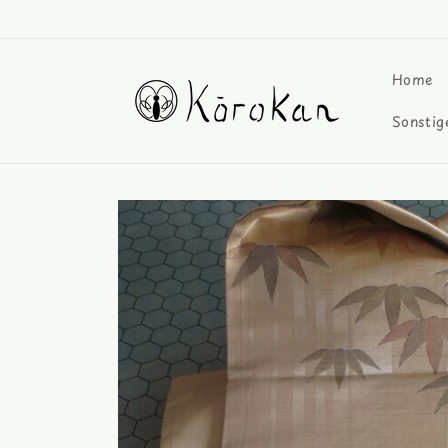
Direkt
zum
Inhalt
Home
Sonstig
Zu
Produktinformationen
springen